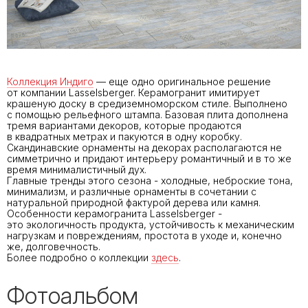
Коллекция Индиго
— еще одно оригинальное решение
от компании Lasselsberger. Керамогранит имитирует
крашеную доску в средиземноморском стиле. Выполнено
с помощью рельефного штампа. Базовая плита дополнена
тремя вариантами декоров, которые продаются
в квадратных метрах и пакуются в одну коробку.
Скандинавские орнаменты на декорах располагаются не
симметрично и придают интерьеру романтичный и в то же
время минималистичный дух.
Главные тренды этого сезона - холодные, неброские тона,
минимализм, и различные орнаменты в сочетании с
натуральной природной фактурой дерева или камня.
Особенности керамогранита Lasselsberger -
это экологичность продукта, устойчивость к механическим
нагрузкам и повреждениям, простота в уходе и, конечно
же, долговечность.
Более подробно о коллекции
здесь
.
Фотоальбом