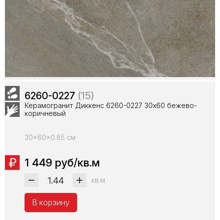
6260-0227
(15)
Керамогранит Диккенс 6260-0227 30х60 бежево-
коричневый
30x60x0.85 см
1 449 руб/кв.м
кв.м
В корзину