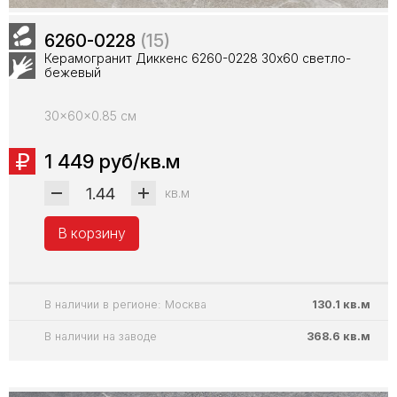
6260-0228
(15)
Керамогранит Диккенс 6260-0228 30х60 светло-
бежевый
30x60x0.85 см
1 449 руб/кв.м
кв.м
В корзину
В наличии в регионе: Москва
130.1 кв.м
В наличии на заводе
368.6 кв.м