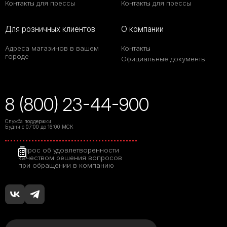
Контакты для прессы
Контакты для прессы
Для розничных клиентов
О компании
Адреса магазинов в вашем
Контакты
городе
Официальные документы
8 (800) 23-44-900
Служба поддержки
Будни с 07:00 до 16:00 МСК
Опрос об удовлетворенности
качеством решения вопросов
при обращении в компанию