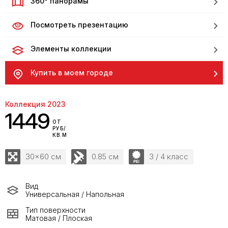
360° панорамы
Посмотреть презентацию
Элементы коллекции
Купить в моем городе
Коллекция 2023
1449
ОТ
РУБ/
КВ.М
30x60 см
0.85 см
3 / 4 класс
Вид
Универсальная / Напольная
Тип поверхности
Матовая / Плоская