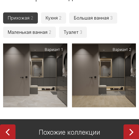
Прихожая
2
Кухня
2
Большая ванная
3
Маленькая ванная
2
Туалет
3
Вариант 1
Вариант 2
Похожие коллекции