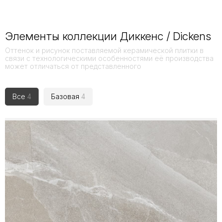
Элементы коллекции Диккенс / Dickens
Оттенок и рисунок поставляемой керамической плитки в
связи с технологическими особенностями её производства
может отличаться от представленного
Все
4
Базовая
4