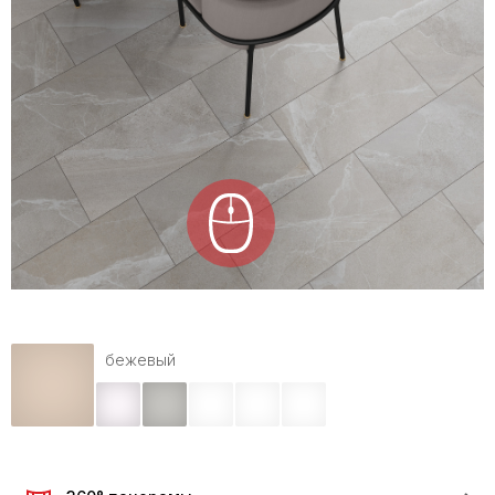
бежевый