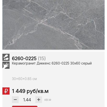
6260-0225
(15)
Керамогранит Диккенс 6260-0225 30х60 серый
30x60x0.85 см
1 449 руб/кв.м
кв.м