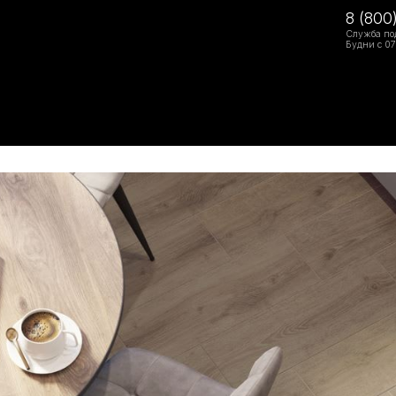
8 (800
Служба по
Будни с 07