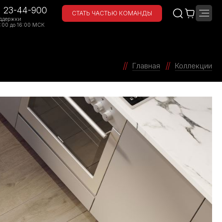
) 23-44-900
СТАТЬ ЧАСТЬЮ КОМАНДЫ
ддержки
:00 до 16:00 МСК
Главная
Коллекции