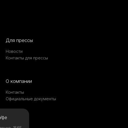
Для прессы
Новости
Контакты для прессы
О компании
Контакты
Официальные документы
Уфе
менко, 156Б