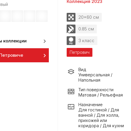
Коллекция 2023
вый
20x60 см
0.85 см
3 класс
ы коллекции
Петрович
 Петровиче
Вид
Универсальная /
Напольная
Тип поверхности
Матовая / Рельефная
Назначение
Для гостиной / Для
ванной / Для холла,
прихожей или
коридора / Для кухни