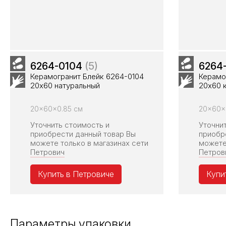
6264-0104
(5)
6264
Керамогранит Блейк 6264-0104
Керамо
20х60 натуральный
20х60 
20x60x0.85 см
20x60x
Уточнить стоимость и
Уточни
приобрести данный товар Вы
приобр
можете только в магазинах сети
можете
Петрович
Петров
Купить в Петровиче
Купи
Параметры упаковки