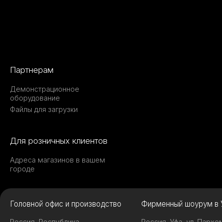
Партнерам
Демонстрационное
оборудование
Файлы для загрузки
Для розничных клиентов
Адреса магазинов в вашем
городе
Головной офис и производство
Фирменный шоурум в 
Россия, Республика
Россия, Уфа, ул. Пархо