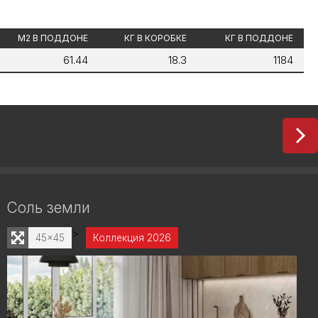
М2 В ПОДДОНЕ
КГ В КОРОБКЕ
КГ В ПОДДОНЕ
61.44
18.3
1184
Соль земли
>
45x45
Коллекция 2026