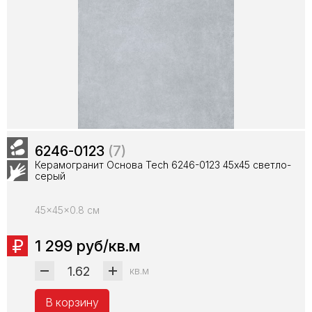
6246-0123
(7)
Керамогранит Основа Tech 6246-0123 45х45 светло-
серый
45x45x0.8 см
1 299 руб/кв.м
кв.м
В корзину