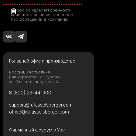
Опрос об удовлетворенности
качеством решения вопросов
при обращении в компанию
Головной офис и производство
Россия, Республика
Башкортостан, с. Зубово,
ул. Электрозаводская, 8
8 (800) 23-44-900
support@ru.lasselsberger.com
office@ru.lasselsberger.com
Фирменный шоурум в Уфе