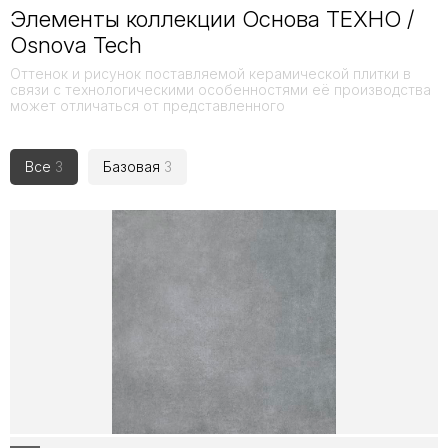
Элементы коллекции Основа ТЕХНО /
Osnova Tech
Оттенок и рисунок поставляемой керамической плитки в
связи с технологическими особенностями её производства
может отличаться от представленного
Все
3
Базовая
3