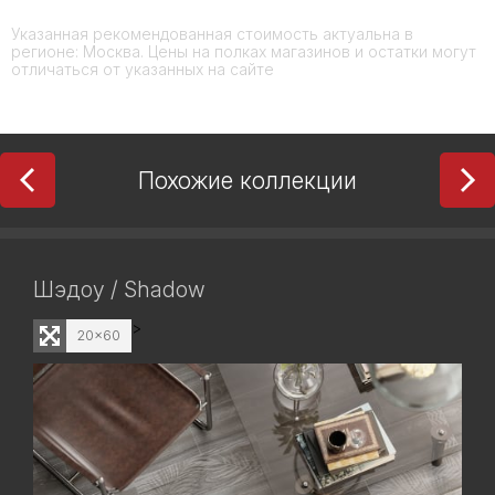
Указанная рекомендованная стоимость актуальна в
регионе: Москва. Цены на полках магазинов и остатки могут
отличаться от указанных на сайте
Похожие коллекции
Шэдоу / Shadow
>
20x60