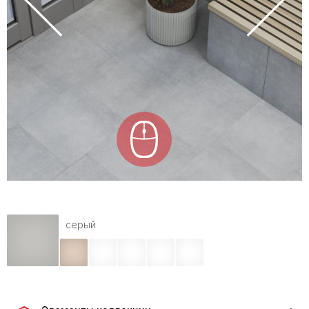
серый