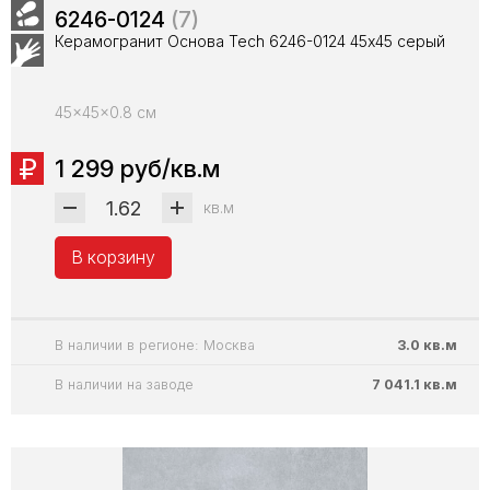
6246-0124
(7)
Керамогранит Основа Tech 6246-0124 45х45 серый
45x45x0.8 см
1 299 руб/кв.м
кв.м
В корзину
В наличии в регионе: Москва
3.0 кв.м
В наличии на заводе
7 041.1 кв.м