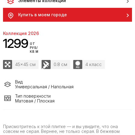
Элементы коллекции
Купить в моем городе
Коллекция 2026
1299
ОТ
РУБ/
КВ.М
45x45 см
0.8 см
4 класс
Вид
Универсальная / Напольная
Тип поверхности
Матовая / Плоская
Присмотритесь к этой плитке — и вы увидите, что она
совсем не серая. Вернее, не только серая. В бежевом