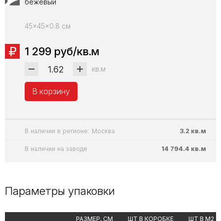
бежевый
45x45x0.8 см
1 299 руб/кв.м
кв.м
В корзину
В наличии в регионе: Москва
3.2 кв.м
В наличии на заводе
14 794.4 кв.м
Параметры упаковки
РАЗМЕР, СМ
ШТ В КОРОБКЕ
ШТ В М2