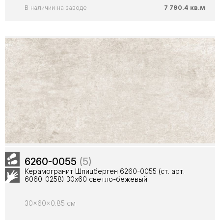
В наличии на заводе
7 790.4 кв.м
6260-0055
(5)
Керамогранит Шпицберген 6260-0055 (ст. арт.
6060-0258) 30х60 светло-бежевый
30x60x0.85 см