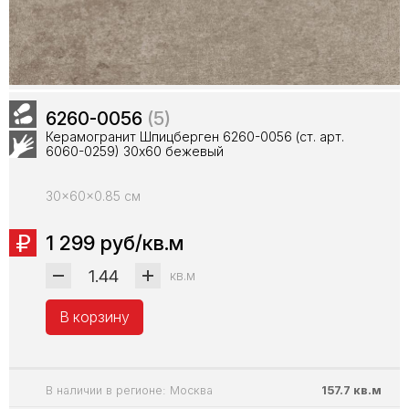
6260-0056
(5)
Керамогранит Шпицберген 6260-0056 (ст. арт.
6060-0259) 30х60 бежевый
30x60x0.85 см
1 299 руб/кв.м
кв.м
В корзину
В наличии в регионе: Москва
157.7 кв.м