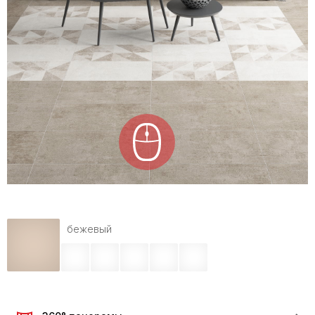
бежевый