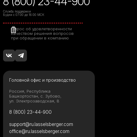
8 (800) 23-44-900
Служба поддержки
Будни с 07:00 до 16:00 МСК
Опрос об удовлетворенности
качеством решения вопросов
при обращении в компанию
Головной офис и производство
Россия, Республика
Башкортостан, с. Зубово,
ул. Электрозаводская, 8
8 (800) 23-44-900
support@ru.lasselsberger.com
office@ru.lasselsberger.com