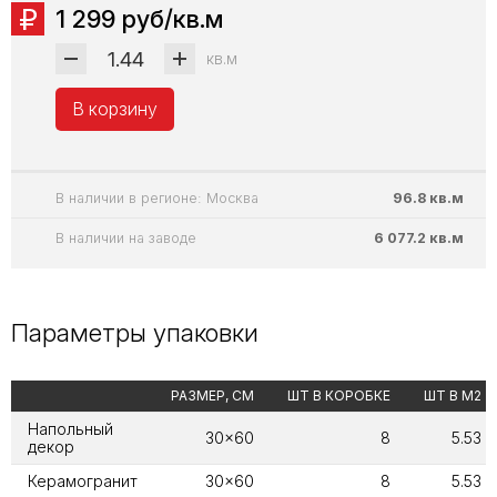
1 299 руб/кв.м
кв.м
В корзину
В наличии в регионе: Москва
96.8 кв.м
В наличии на заводе
6 077.2 кв.м
Параметры упаковки
РАЗМЕР, СМ
ШТ В КОРОБКЕ
ШТ В М2
Напольный
30x60
8
5.53
декор
Керамогранит
30x60
8
5.53