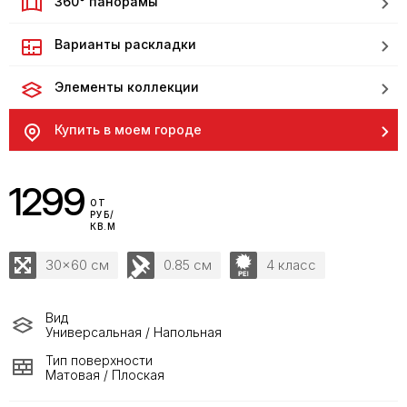
360° панорамы
Варианты раскладки
Элементы коллекции
Купить в моем городе
1299
ОТ
РУБ/
КВ.М
30x60 см
0.85 см
4 класс
Вид
Универсальная / Напольная
Тип поверхности
Матовая / Плоская