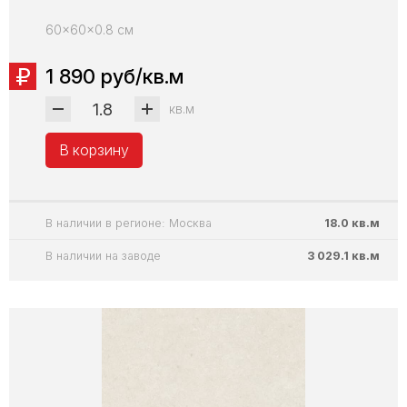
60x60x0.8 см
1 890 руб/кв.м
кв.м
В корзину
В наличии в регионе: Москва
18.0 кв.м
В наличии на заводе
3 029.1 кв.м