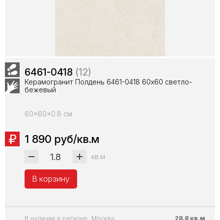
6461-0418
(12)
Керамогранит Полдень 6461-0418 60х60 светло-
бежевый
60x60x0.8 см
1 890 руб/кв.м
кв.м
В корзину
В наличии в регионе: Москва
28.8 кв.м