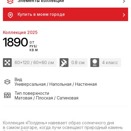
Элементы коллекции
Купить в моем городе
Коллекция 2025
1890
ОТ
РУБ/
КВ.М
60x120 / 60x60 см
0.8 см
4 класс
Вид
Универсальная / Напольная / Настенная
Тип поверхности
Матовая / Плоская / Сатиновая
Коллекция «Полдень» навевает образ солнечного дня
в самом разгаре, когда лучи освещают природный камень