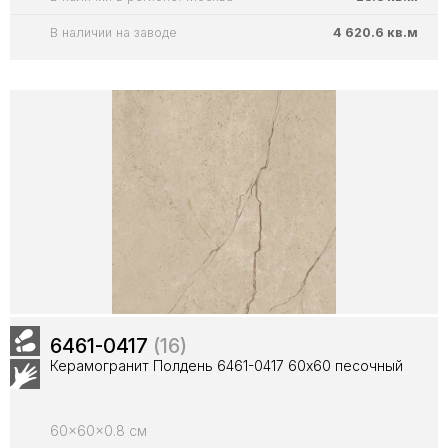
В наличии на заводе
4 620.6 кв.м
6461-0417
(16)
Керамогранит Полдень 6461-0417 60х60 песочный
60x60x0.8 см