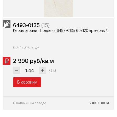
6493-0135
(15)
Керамогранит Полдень 6493-0135 60х120 кремовый
60x120x0.8 см
2 990 руб/кв.м
кв.м
В корзину
В наличии на заводе
5 185.5 кв.м