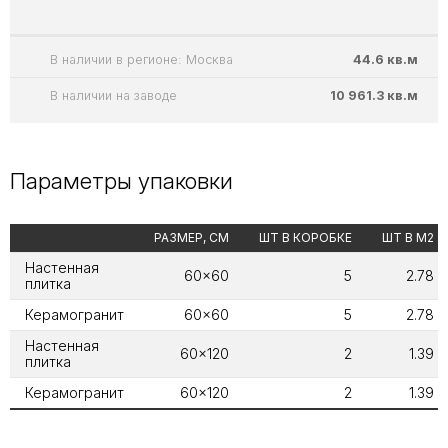
В наличии в регионе: Москва
44.6 кв.м
В наличии на заводе
10 961.3 кв.м
Параметры упаковки
РАЗМЕР, СМ
ШТ В КОРОБКЕ
ШТ В М2
Настенная
60x60
5
2.78
плитка
Керамогранит
60x60
5
2.78
Настенная
60x120
2
1.39
плитка
Керамогранит
60x120
2
1.39