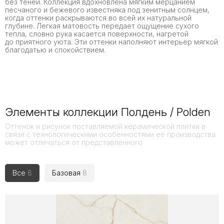
без теней. Коллекция вдохновлена мягким мерцанием
песчаного и бежевого известняка под зенитным солнцем,
когда оттенки раскрываются во всей их натуральной
глубине. Легкая матовость передает ощущение сухого
тепла, словно рука касается поверхности, нагретой
до приятного уюта. Эти оттенки наполняют интерьер мягкой
благодатью и спокойствием.
Элементы коллекции Полдень / Polden
Оттенок и рисунок поставляемой керамической плитки в
связи с технологическими особенностями её производства
может отличаться от представленного
Все
8
Базовая
8