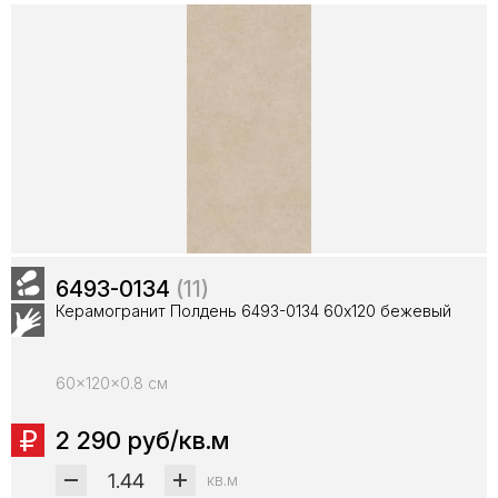
6493-0134
(11)
Керамогранит Полдень 6493-0134 60х120 бежевый
60x120x0.8 см
2 290 руб/кв.м
кв.м