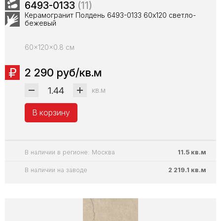
6493-0133
(11)
Керамогранит Полдень 6493-0133 60х120 светло-
бежевый
60x120x0.8 см
2 290 руб/кв.м
кв.м
В корзину
В наличии в регионе: Москва
11.5 кв.м
В наличии на заводе
2 219.1 кв.м