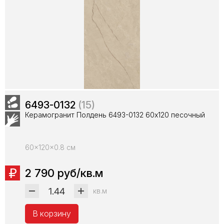
6493-0132
(15)
Керамогранит Полдень 6493-0132 60х120 песочный
60x120x0.8 см
2 790 руб/кв.м
кв.м
В корзину