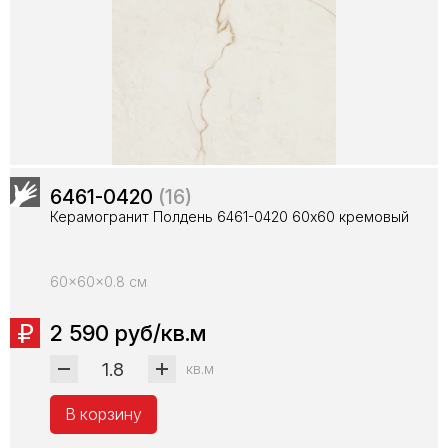
6461-0420
(16)
Керамогранит Полдень 6461-0420 60х60 кремовый
60x60x0.8 см
2 590 руб/кв.м
кв.м
В корзину