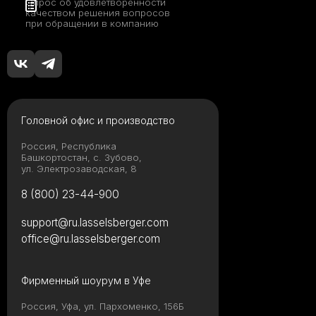
Опрос об удовлетворенности
качеством решения вопросов
при обращении в компанию
Головной офис и производство
Россия, Республика
Башкортостан, с. Зубово,
ул. Электрозаводская, 8
8 (800) 23-44-900
support@ru.lasselsberger.com
office@ru.lasselsberger.com
Фирменный шоурум в Уфе
Россия, Уфа, ул. Пархоменко, 156Б