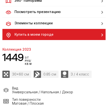
360° панорамы
Посмотреть презентацию
Элементы коллекции
Купить в моем городе
Коллекция 2023
1449
ОТ
РУБ/
КВ.М
30x60 см
0.85 см
3 / 4 класс
Вид
Универсальная / Напольная / Декор
Тип поверхности
Матовая / Плоская