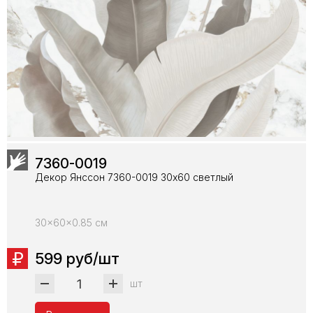
7360-0019
Декор Янссон 7360-0019 30х60 светлый
30x60x0.85 см
599 руб/шт
шт