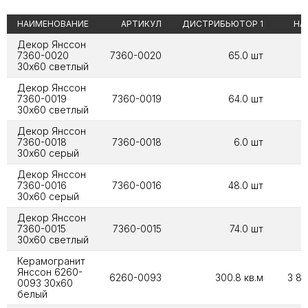
НАИМЕНОВАНИЕ
АРТИКУЛ
ДИСТРИБЬЮТОР 1
НА
Декор Янссон
7360-0020
7360-0020
65.0 шт
30х60 светлый
Декор Янссон
7360-0019
7360-0019
64.0 шт
8
30х60 светлый
Декор Янссон
7360-0018
7360-0018
6.0 шт
30х60 серый
Декор Янссон
7360-0016
7360-0016
48.0 шт
8
30х60 серый
Декор Янссон
7360-0015
7360-0015
74.0 шт
6
30х60 светлый
Керамогранит
Янссон 6260-
6260-0093
300.8 кв.м
3 88
0093 30х60
белый