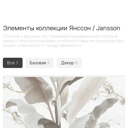
Элементы коллекции Янссон / Jansson
Оттенок и рисунок поставляемой керамической плитки в
связи с технологическими особенностями её производства
может отличаться от представленного
Все
9
Базовая
3
Декор
6