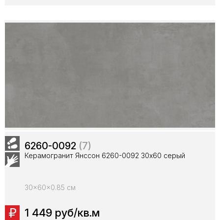
6260-0092
(7)
Керамогранит Янссон 6260-0092 30х60 серый
30x60x0.85 см
1 449 руб/кв.м