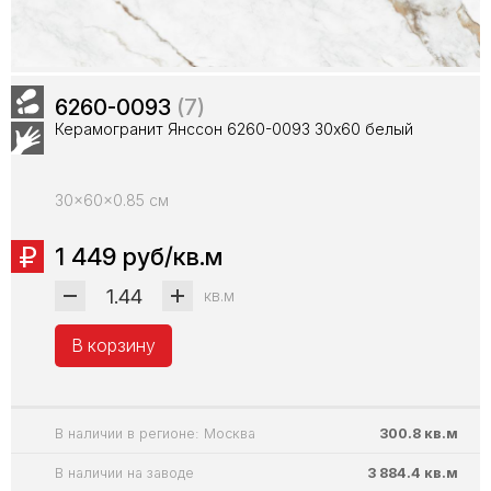
6260-0093
(7)
Керамогранит Янссон 6260-0093 30х60 белый
30x60x0.85 см
1 449 руб/кв.м
кв.м
В корзину
В наличии в регионе: Москва
300.8 кв.м
В наличии на заводе
3 884.4 кв.м