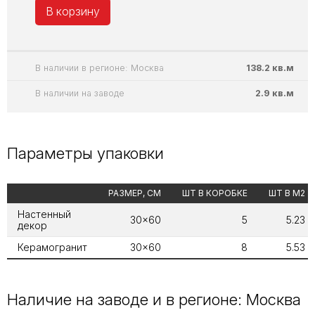
В корзину
В наличии в регионе: Москва
138.2 кв.м
В наличии на заводе
2.9 кв.м
Параметры упаковки
РАЗМЕР, СМ
ШТ В КОРОБКЕ
ШТ В М2
Настенный
30x60
5
5.23
декор
Керамогранит
30x60
8
5.53
Наличие на заводе и в регионе: Москва