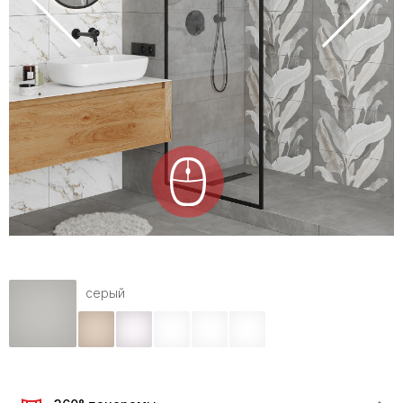
серый