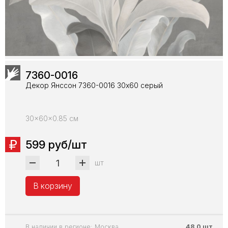
7360-0016
Декор Янссон 7360-0016 30х60 серый
30x60x0.85 см
599 руб/шт
шт
В корзину
В наличии в регионе: Москва
48.0 шт