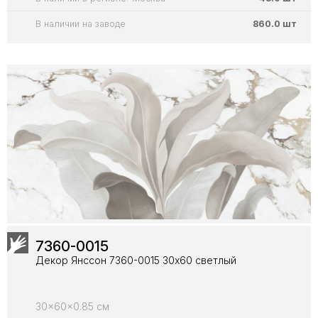
В наличии на заводе
860.0 шт
7360-0015
Декор Янссон 7360-0015 30х60 светлый
30x60x0.85 см