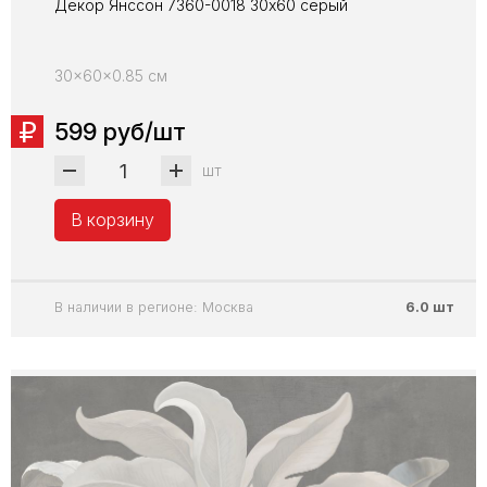
Декор Янссон 7360-0018 30х60 серый
30x60x0.85 см
599 руб/шт
шт
В корзину
В наличии в регионе: Москва
6.0 шт