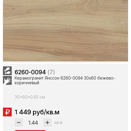
6260-0094
(7)
Керамогранит Янссон 6260-0094 30х60 бежево-
коричневый
30x60x0.85 см
1 449 руб/кв.м
кв.м