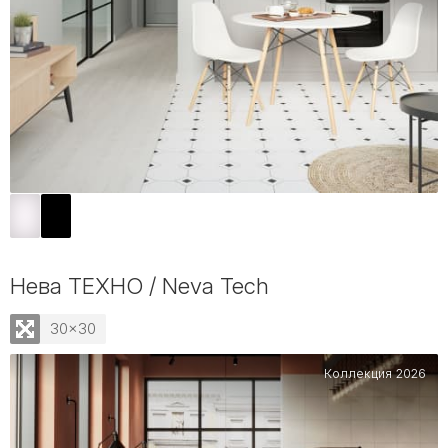
Нева ТЕХНО / Neva Tech
30x30
Коллекция 2026