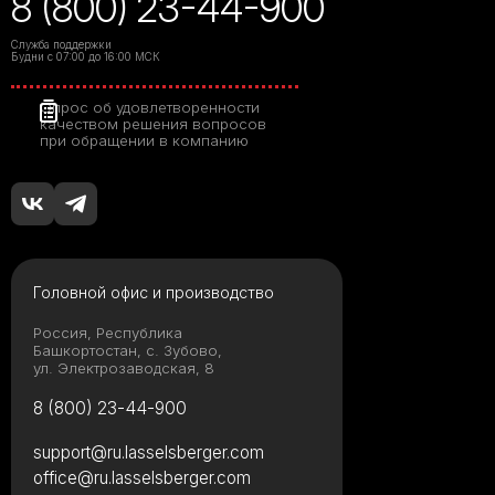
8 (800) 23-44-900
Служба поддержки
Будни с 07:00 до 16:00 МСК
Опрос об удовлетворенности
качеством решения вопросов
при обращении в компанию
Головной офис и производство
Россия, Республика
Башкортостан, с. Зубово,
ул. Электрозаводская, 8
8 (800) 23-44-900
support@ru.lasselsberger.com
office@ru.lasselsberger.com