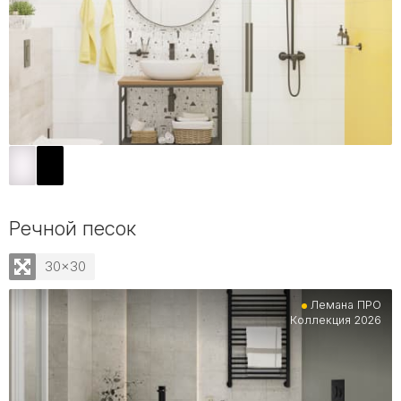
Речной песок
30x30
Лемана ПРО
Коллекция 2026