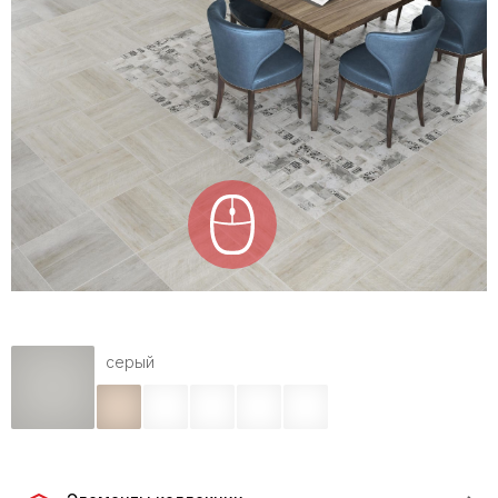
серый