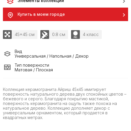
Элементы коллекции
Купить в моем городе
45x45 см
0.8 см
4 класс
Вид
Универсальная / Напольная / Декор
Тип поверхности
Матовая / Плоская
Коллекция керамогранита Айриш 45x45 имитирует
поверхность натурального дерева двух спокойных цветов –
бежевого и серого. Благодаря покрытию мастикой,
поверхность керамогранита на ощупь также похожа на
натуральное дерево. Коллекцию дополняет декор с
универсальным орнаментом, который продается в
квадратных метрах.