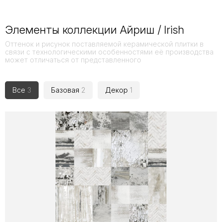
Элементы коллекции Айриш / Irish
Оттенок и рисунок поставляемой керамической плитки в
связи с технологическими особенностями её производства
может отличаться от представленного
Все
3
Базовая
2
Декор
1