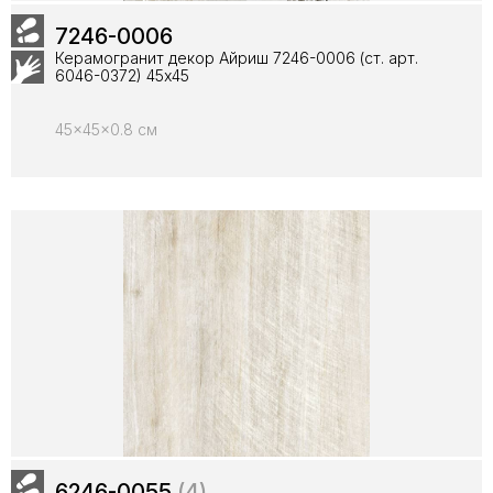
7246-0006
Керамогранит декор Айриш 7246-0006 (ст. арт.
6046-0372) 45x45
45x45x0.8 см
6246-0055
(4)