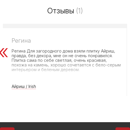
Отзывы
(1)
Регина
Регина Для загородного дома взяли плитку Айриш,
правда, без декора, мне он не очень понравился.
Плитка сама по себе светлая, очень красивая,
похожа на камень, хорошо сочетается с бело-серым
интерьером и беленым деревом.
Айриш / Irish