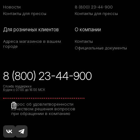
Новости
8 (800) 23-44-900
Контакты для прессы
Контакты для прессы
Для розничных клиентов
О компании
Адреса магазинов в вашем
Контакты
городе
Официальные документы
8 (800) 23-44-900
Служба поддержки
Будни с 07:00 до 16:00 МСК
Опрос об удовлетворенности
качеством решения вопросов
при обращении в компанию