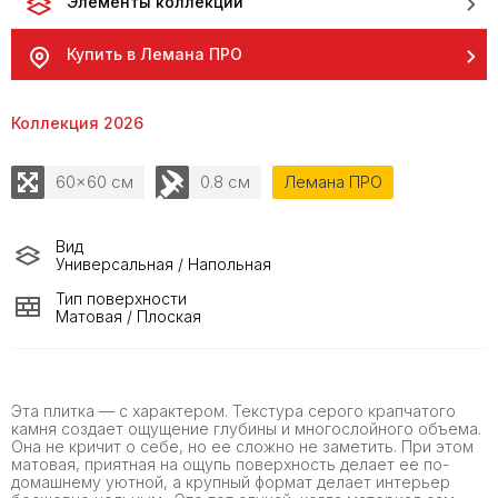
Элементы коллекции
Купить в Лемана ПРО
Коллекция 2026
60x60 см
0.8 см
Лемана ПРО
Вид
Универсальная / Напольная
Тип поверхности
Матовая / Плоская
Эта плитка — с характером. Текстура серого крапчатого
камня создает ощущение глубины и многослойного объема.
Она не кричит о себе, но ее сложно не заметить. При этом
матовая, приятная на ощупь поверхность делает ее по-
домашнему уютной, а крупный формат делает интерьер