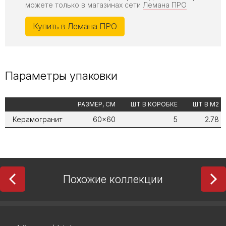
можете только в магазинах сети
Лемана ПРО
Купить в Лемана ПРО
Параметры упаковки
РАЗМЕР, СМ
ШТ В КОРОБКЕ
ШТ В М2
Керамогранит
60x60
5
2.78
Похожие коллекции