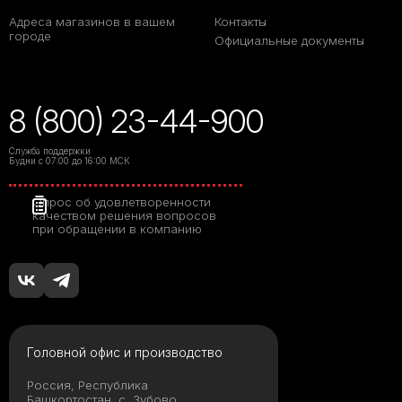
Адреса магазинов в вашем
Контакты
городе
Официальные документы
8 (800) 23-44-900
Служба поддержки
Будни с 07:00 до 16:00 МСК
Опрос об удовлетворенности
качеством решения вопросов
при обращении в компанию
Головной офис и производство
Россия, Республика
Башкортостан, с. Зубово,