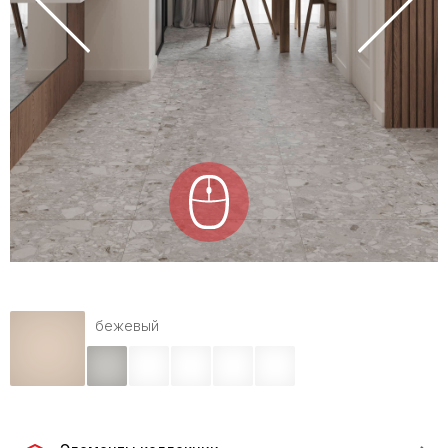
бежевый