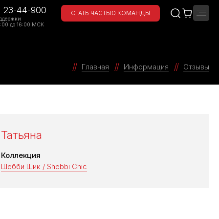
) 23-44-900
СТАТЬ ЧАСТЬЮ КОМАНДЫ
ддержки
:00 до 16:00 МСК
Главная
Информация
Отзывы
Татьяна
Коллекция
Шебби Шик / Shebbi Chic