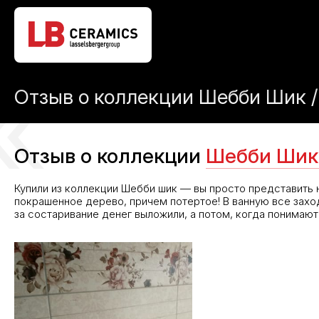
Отзыв о коллекции Шебби Шик / 
Отзыв о коллекции
Шебби Шик 
Купили из коллекции Шебби шик — вы просто представить 
покрашенное дерево, причем потертое! В ванную все захо
за состаривание денег выложили, а потом, когда понимают