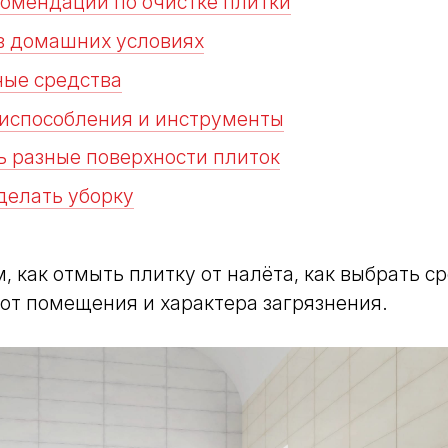
омендации по очистке плитки
в домашних условиях
ые средства
испособления и инструменты
ь разные поверхности плиток
 делать уборку
, как отмыть плитку от налёта, как выбрать с
от помещения и характера загрязнения.