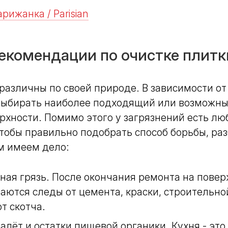
рижанка / Parisian
екомендации по очистке плитк
различны по своей природе. В зависимости от
выбирать наиболее подходящий или возможны
рхности. Помимо этого у загрязнений есть л
тобы правильно подобрать способ борьбы, ра
м имеем дело:
ная грязь. После окончания ремонта на повер
аются следы от цемента, краски, строительной
т скотча.
алёт и остатки пищевой органики. Кухня - эт