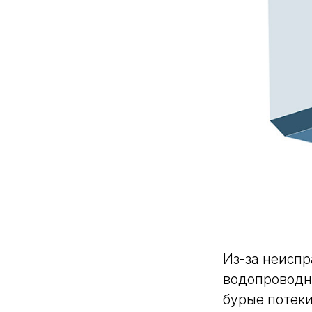
Из-за неиспр
водопроводн
бурые потеки