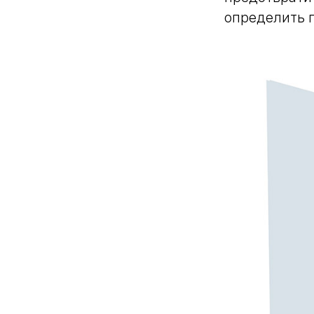
определить п