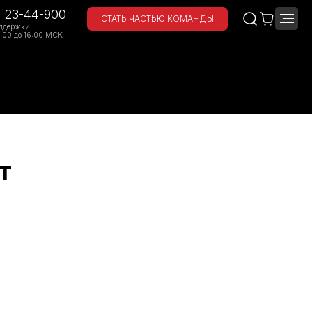
) 23-44-900
СТАТЬ ЧАСТЬЮ КОМАНДЫ
ддержки
:00 до 16:00 МСК
т