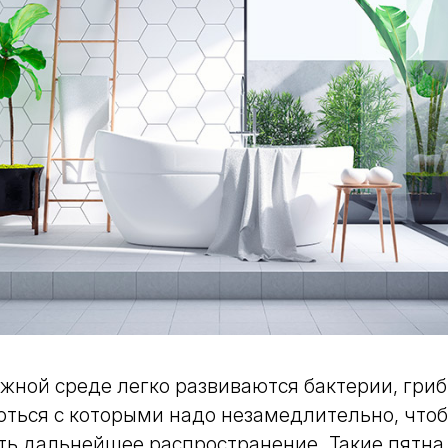
ажной среде легко развиваются бактерии, гриб
оться с которыми надо незамедлительно, что
ть дальнейшее распространение. Такие пятна