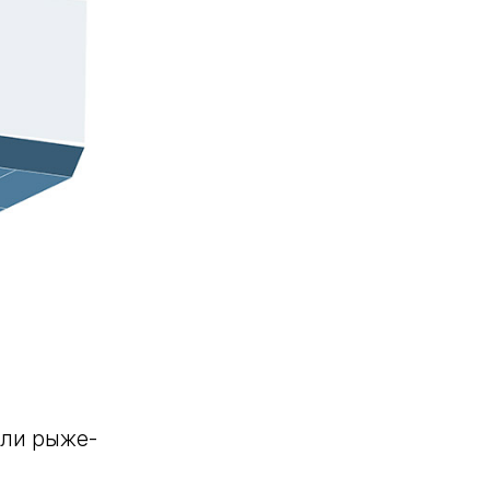
или рыже-