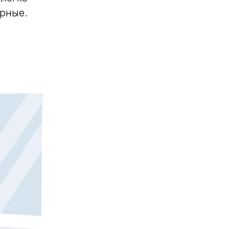
ёрные.