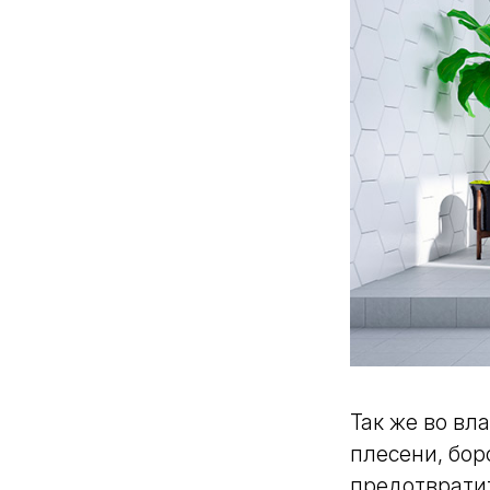
Так же во вл
плесени, бор
предотврати