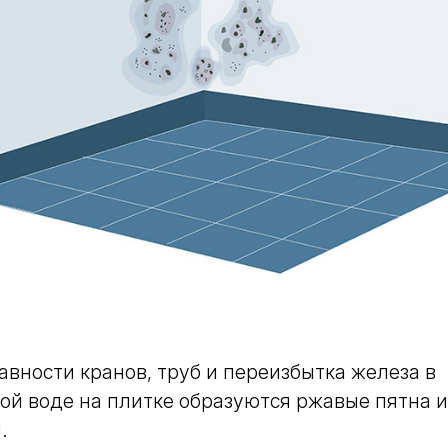
авности кранов, труб и переизбытка железа в
ой воде на плитке образуются ржавые пятна 
.