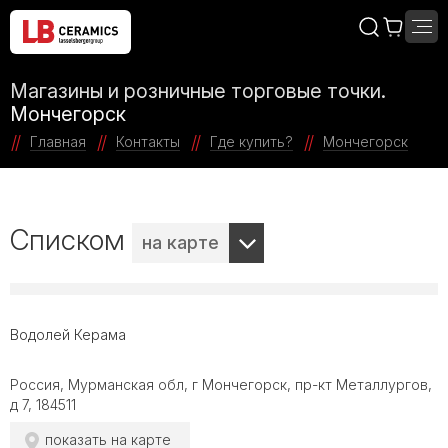
Магазины и розничные торговые точки.
Мончегорск
Главная
Контакты
Где купить?
Мончегорск
Списком
на карте
Водолей Керама
Россия, Мурманская обл, г Мончегорск, пр-кт Металлургов,
д 7, 184511
показать на карте