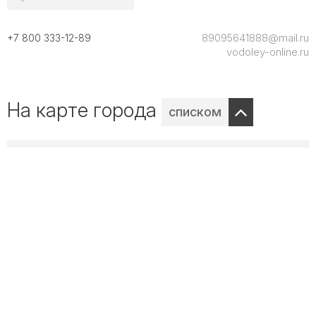
89095641888@mail.ru
+7 800 333-12-89
vodoley-online.ru
На карте города
списком