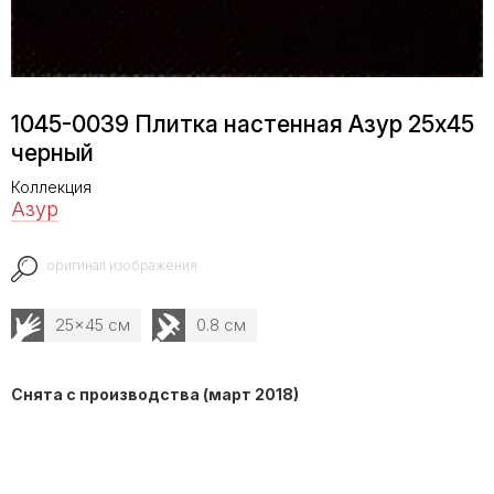
1045-0039 Плитка настенная Азур 25х45
черный
Коллекция
Азур
оригинал изображения
25x45 см
0.8 см
Снята с производства (март 2018)