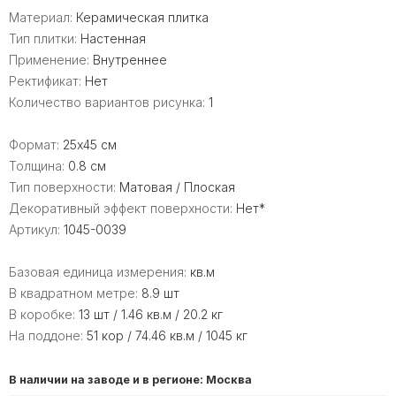
Материал:
Керамическая плитка
Тип плитки:
Настенная
Применение:
Внутреннее
Ректификат:
Нет
Количество вариантов рисунка:
1
Формат:
25x45 см
Толщина:
0.8 см
Тип поверхности:
Матовая / Плоская
Декоративный эффект поверхности:
Нет*
Артикул:
1045-0039
Базовая единица измерения:
кв.м
В квадратном метре:
8.9 шт
В коробке:
13 шт / 1.46 кв.м / 20.2 кг
На поддоне:
51 кор / 74.46 кв.м / 1045 кг
В наличии на заводе и в регионе: Москва