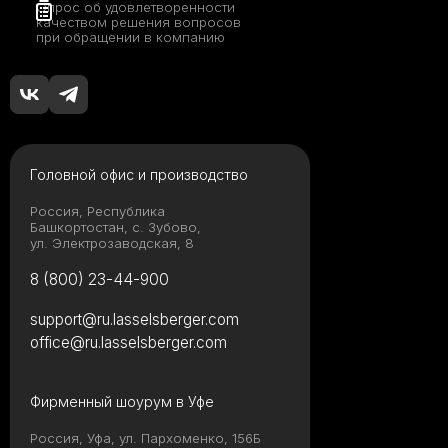
Опрос об удовлетворенности
качеством решения вопросов
при обращении в компанию
Головной офис и производство
Россия, Республика
Башкортостан, с. Зубово,
ул. Электрозаводская, 8
8 (800) 23-44-900
support@ru.lasselsberger.com
office@ru.lasselsberger.com
Фирменный шоурум в Уфе
Россия, Уфа, ул. Пархоменко, 156Б