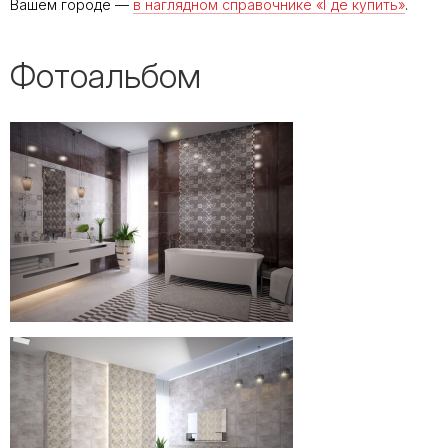
Вашем городе —
в наглядном справочнике «Где купить»
.
Фотоальбом