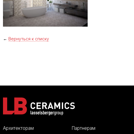
←
Вернуться к списку
Архитекторам
Партнерам