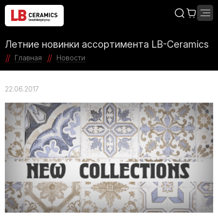
Летние новинки ассортимента LB-Ceramics
Главная
Новости
22.06.2017