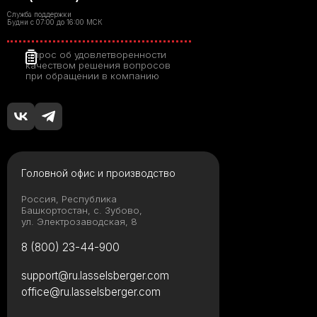
Служба поддержки
Будни с 07:00 до 16:00 МСК
Опрос об удовлетворенности
качеством решения вопросов
при обращении в компанию
Головной офис и производство
Россия, Республика
Башкортостан, с. Зубово,
ул. Электрозаводская, 8
8 (800) 23-44-900
support@ru.lasselsberger.com
office@ru.lasselsberger.com