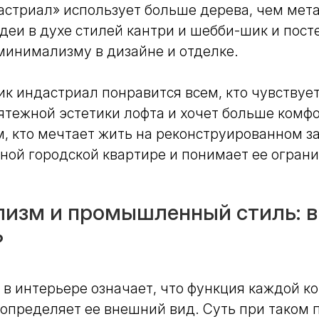
стриал» использует больше дерева, чем мета
деи в духе стилей кантри и шебби-шик и пост
минимализму в дизайне и отделке.
 индастриал понравится всем, кто чувствует
ятежной эстетики лофта и хочет больше комфо
м, кто мечтает жить на реконструированном за
ной городской квартире и понимает ее огран
изм и промышленный стиль: в
?
в интерьере означает, что функция каждой к
определяет ее внешний вид. Суть при таком 