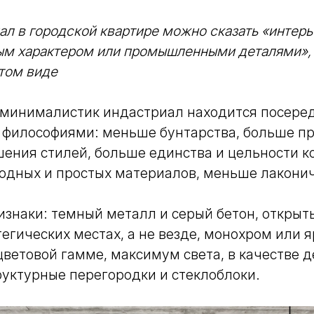
ал в городской квартире можно сказать «интерь
м характером или промышленными деталями», 
стом виде
 минималистик индастриал находится посере
 философиями: меньше бунтарства, больше пр
ения стилей, больше единства и цельности к
одных и простых материалов, меньше лакони
знаки: темный металл и серый бетон, открыт
тегических местах, а не везде, монохром или 
цветовой гамме, максимум света, в качестве 
руктурные перегородки и стеклоблоки.