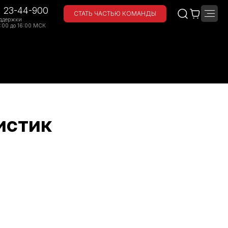
) 23-44-900
СТАТЬ ЧАСТЬЮ КОМАНДЫ
ддержки
:00 до 16:00 МСК
истик