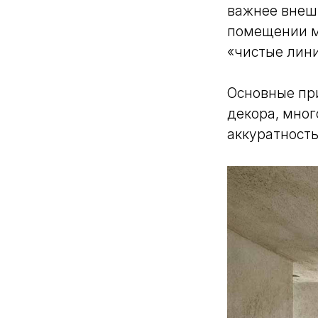
важнее внеш
помещении м
«чистые лини
Основные пр
декора, мно
аккуратность