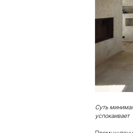
Суть минимал
успокаивает