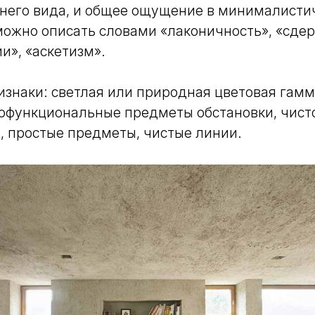
него вида, и общее ощущение в минималист
ожно описать словами «лаконичность», «сдер
и», «аскетизм».
изнаки: светлая или природная цветовая гам
гофункциональные предметы обстановки, чист
, простые предметы, чистые линии.