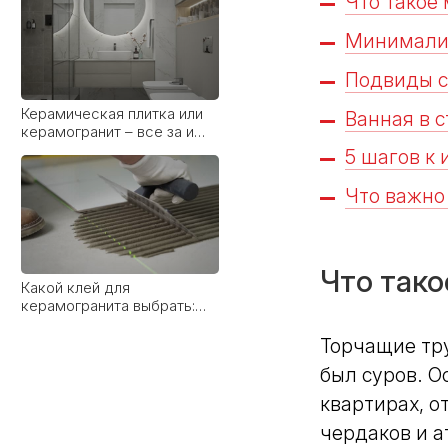
Что такое
Минимализ
Подвиды с
Какой клей для
Ванная в 
керамогранита выбрать:
виды, рейтинг брендов и
5 шагов к
советы мастера
Что важно
Что так
От классики до лофта:
какие стили дружат с
широкоформатным
керамогранитом
Торчащие тру
был суров. 
квартирах, 
чердаков и а