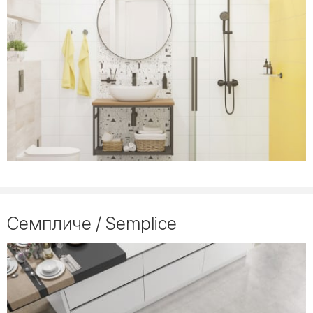
Семпличе / Semplice