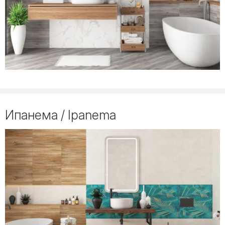
Ипанема / Ipanema