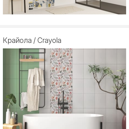
Крайола / Crayola