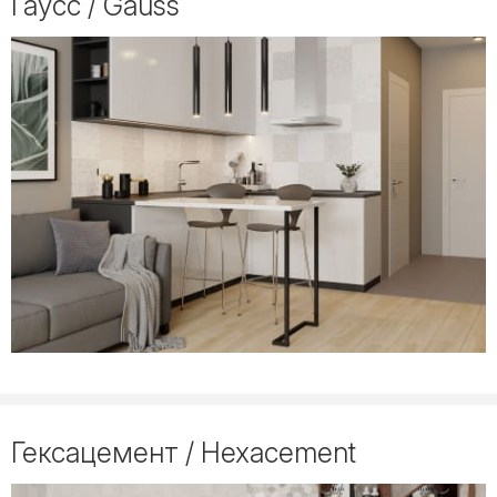
Гаусс / Gauss
Гексацемент / Hexacement