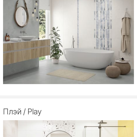
Плэй / Play