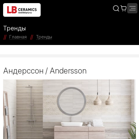
Тренды
Главная
Тренды
Андерссон / Andersson