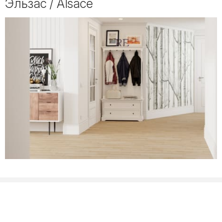
Эльзас / Alsace