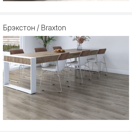
Брэкстон / Braxton