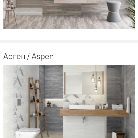
Аспен / Aspen